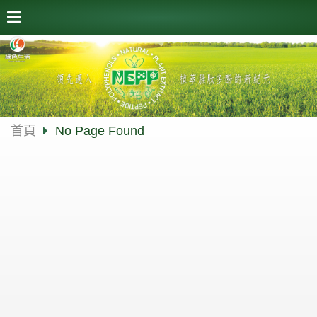
首頁
No Page Found